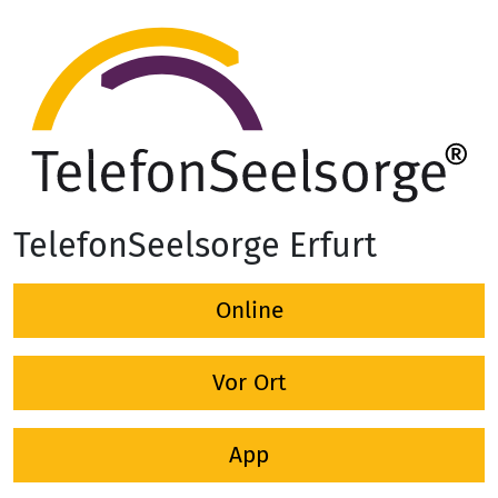
TelefonSeelsorge Erfurt
Online
Vor Ort
App