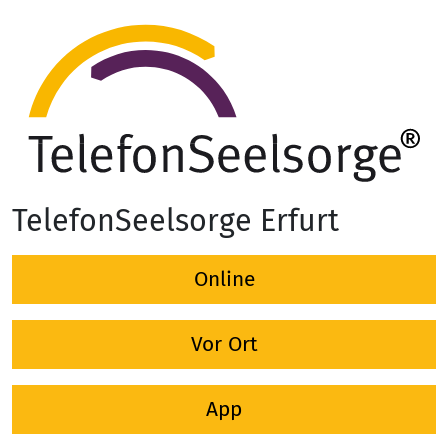
TelefonSeelsorge Erfurt
Online
Vor Ort
App