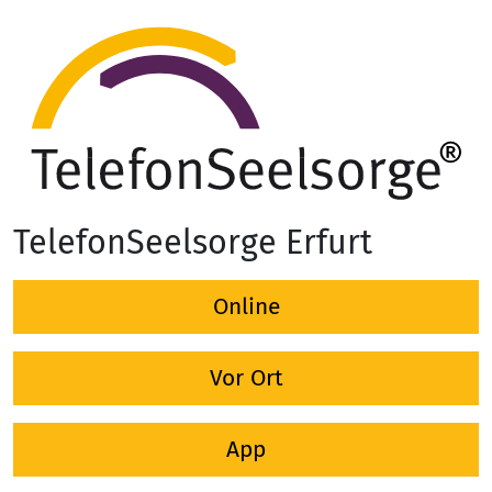
TelefonSeelsorge Erfurt
Online
Vor Ort
App