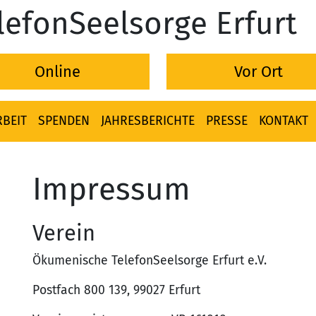
lefonSeelsorge Erfurt
Online
Vor Ort
BEIT
SPENDEN
JAHRESBERICHTE
PRESSE
KONTAKT
Impressum
Verein
Ökumenische TelefonSeelsorge Erfurt e.V.
Postfach 800 139, 99027 Erfurt