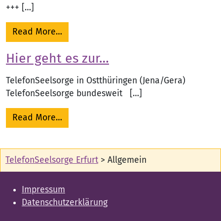
+++ […]
from Herzlich Willkommen bei der Ökume
Read More…
Hier geht es zur…
TelefonSeelsorge in Ostthüringen (Jena/Gera)
TelefonSeelsorge bundesweit […]
from Hier geht es zur…
Read More…
TelefonSeelsorge Erfurt
>
Allgemein
Impressum
Datenschutzerklärung