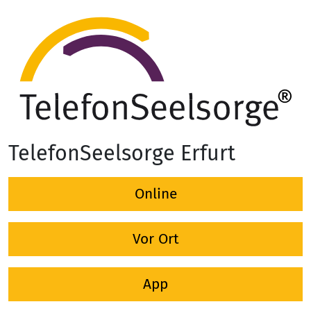
TelefonSeelsorge Erfurt
Online
Vor Ort
App